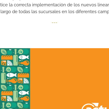
tice la correcta implementación de los nuevos line
o largo de todas las sucursales en los diferentes cam
---