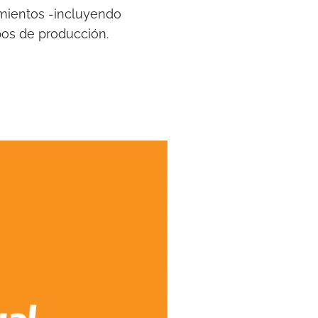
amientos -incluyendo
pos de producción.