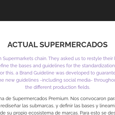
ACTUAL SUPERMERCADOS
m Supermarkets chain. They asked us to restyle their 
fine the bases and guidelines for the standardization
or this, a Brand Guideline was developed to guarante
e new guidelines -including social media- throughou
the different production fields.
na de Supermercados Premium. Nos convocaron para
rediseñar las submarcas, y definir las bases y lineam
 de su propio ecosistema de marcas. Para esto se des