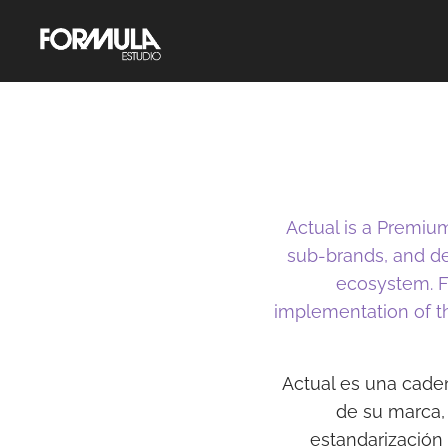
Actual is a Premiu
sub-brands, and de
ecosystem. F
implementation of th
Actual es una cade
de su marca, 
estandarización