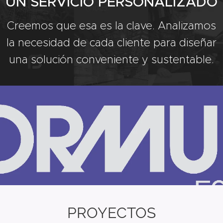
UN SERVICIO PERSONALIZADO
Creemos que esa es la clave. Analizamos
la necesidad de cada cliente para diseñar
una solución conveniente y sustentable.
PROYECTOS